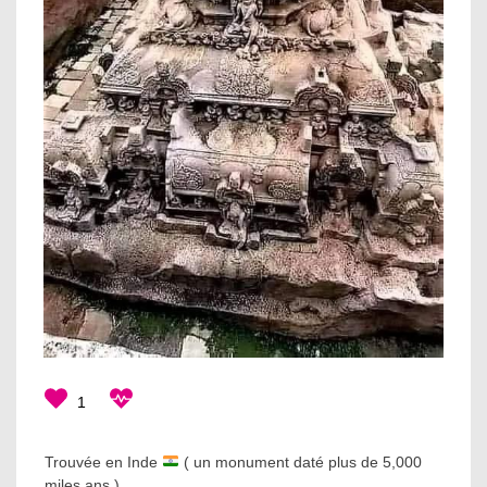
1
Trouvée en Inde
( un monument daté plus de 5,000
miles ans ).