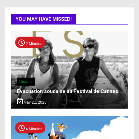
YOU MAY HAVE MISSED!
2 Minutes
Cinéma
Évacuation soudaine au Festival de Cannes…
May 21, 2026
4 Minutes