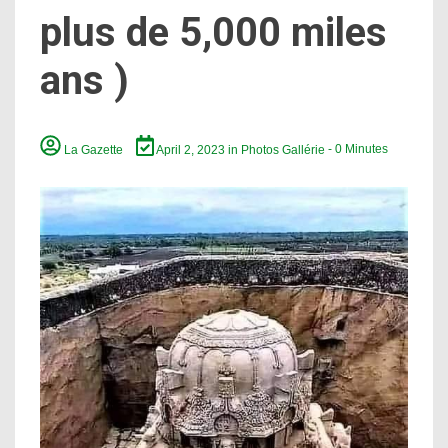
plus de 5,000 miles
ans )
La Gazette
April 2, 2023
in
Photos Gallérie
- 0 Minutes