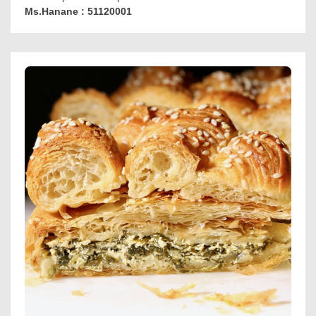
Ms.Hanane : 51120001