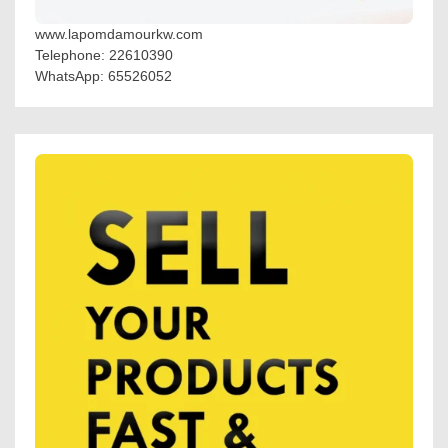
www.lapomdamourkw.com
Telephone: 22610390
WhatsApp: 65526052