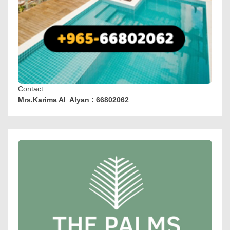
Contact
Mrs.Karima Al Alyan : 66802062