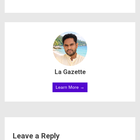
La Gazette
Learn More →
Leave a Reply