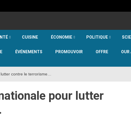
NTÉ
CUISINE
ÉCONOMIE
POLITIQUE
SCI
E
ÉVÉNEMENTS
PROMOUVOIR
OFFRE
OUR 
lutter contre le terrorisme…
ationale pour lutter
…