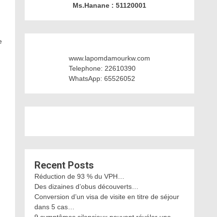
Ms.Hanane : 51120001
e
www.lapomdamourkw.com
Telephone: 22610390
WhatsApp: 65526052
Recent Posts
Réduction de 93 % du VPH…
Des dizaines d’obus découverts…
Conversion d’un visa de visite en titre de séjour
dans 5 cas…