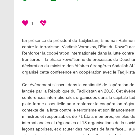
1
En présence du président du Tadjikistan, Emomali Rahmon, e
contre le terrorisme, Vladimir Voronkov, l’État du Koweït a
Renforcer la coopération internationale dans la lutte contre
frontières – la phase koweïtienne du processus de Douchanb
déclaration du ministre des Affaires étrangères Abdallah Al
organisé cette conférence en coopération avec le Tadjikist
Cet événement s’inscrit dans la continuité de l’opération d
lancée par la République du Tadjikistan en 2018. Cet événe
conférences internationales organisées dans la capitale t
plate-forme essentielle pour renforcer la coopération région
contexte de la lutte contre le terrorisme et son financement
ministres et responsables de 71 États membres, en plus de
internationales et régionales et 13 organisations de la socié
leçons apprises, et discuter des moyens de faire face… au