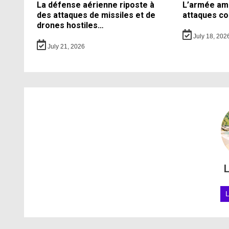
La défense aérienne riposte à
L’armée amé
des attaques de missiles et de
attaques co
drones hostiles…
July 18, 202
July 21, 2026
L