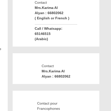
Contact
Mrs.Karima Al
Alyan : 66802062
( English or French )
...........................................
Call / Whatsapp:
65146515
(Arabic)
e
Contact
Mrs.Karima Al
Alyan : 66802062
Contact pour
Francophones