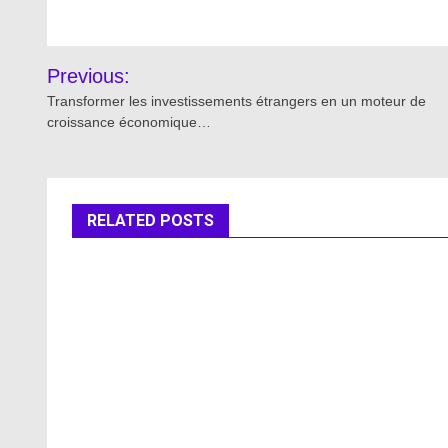
Post
Previous:
navigation
Transformer les investissements étrangers en un moteur de
croissance économique…
RELATED POSTS