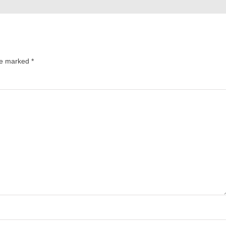
are marked
*