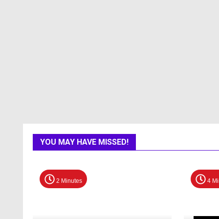
YOU MAY HAVE MISSED!
2 Minutes
4 Mi