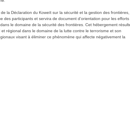
me.
e la Déclaration du Koweït sur la sécurité et la gestion des frontières,
vue des participants et servira de document d’orientation pour les efforts
és dans le domaine de la sécurité des frontières. Cet hébergement résult
 et régional dans le domaine de la lutte contre le terrorisme et son
 régionaux visant à éliminer ce phénomène qui affecte négativement la
re