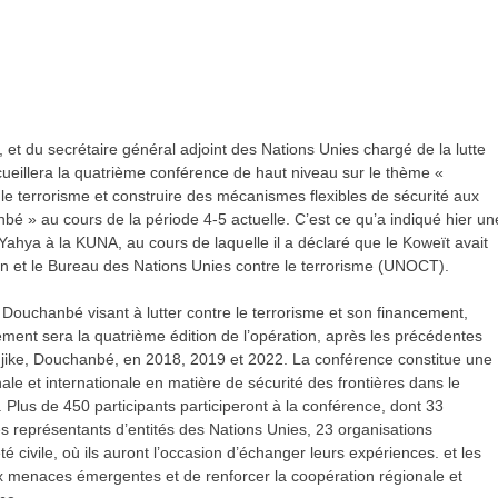
t du secrétaire général adjoint des Nations Unies chargé de la lutte
ccueillera la quatrième conférence de haut niveau sur le thème «
 le terrorisme et construire des mécanismes flexibles de sécurité aux
é » au cours de la période 4-5 actuelle. C’est ce qu’a indiqué hier un
-Yahya à la KUNA, au cours de laquelle il a déclaré que le Koweït avait
an et le Bureau des Nations Unies contre le terrorisme (UNOCT).
e Douchanbé visant à lutter contre le terrorisme et son financement,
ment sera la quatrième édition de l’opération, après les précédentes
adjike, Douchanbé, en 2018, 2019 et 2022. La conférence constitue une
ale et internationale en matière de sécurité des frontières dans le
. Plus de 450 participants participeront à la conférence, dont 33
s représentants d’entités des Nations Unies, 23 organisations
té civile, où ils auront l’occasion d’échanger leurs expériences. et les
x menaces émergentes et de renforcer la coopération régionale et