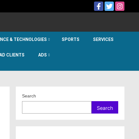
ENCE & TECHNOLOGIES
SPORTS
SERVICES
AD CLIENTS
ADS
Search
Search