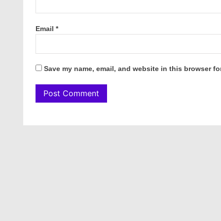
Email
*
Save my name, email, and website in this browser fo