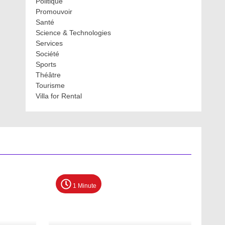
Politique
Promouvoir
Santé
Science & Technologies
Services
Société
Sports
Théâtre
Tourisme
Villa for Rental
1 Minute