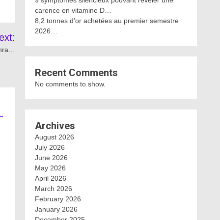
9 symptômes silencieux pouvant révéler une
carence en vitamine D…
8,2 tonnes d’or achetées au premier semestre
2026…
ext:
ahra…
Recent Comments
No comments to show.
Archives
August 2026
July 2026
June 2026
May 2026
April 2026
March 2026
February 2026
January 2026
December 2025