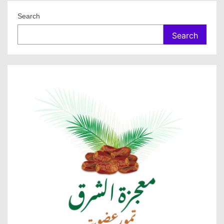
Search
Search