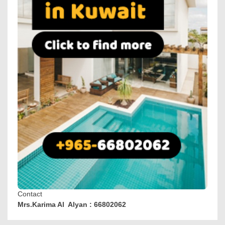
Contact
Mrs.Karima Al Alyan : 66802062