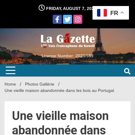
Skip
FRIDAY, AUGUST 7, 2026
to
FR
content
License Number: 2023/559
Home
Photos Gallérie
Une vieille maison abandonnée dans les bois au Portugal.
Une vieille maison
abandonnée dans