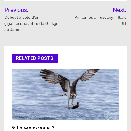
Post
Previous:
Next:
navigation
Debout à côté d’un
Printemps à Tuscany – Italie
gigantesque arbre de Ginkgo
au Japon.
RELATED POSTS
✨ Le saviez-vous ?…