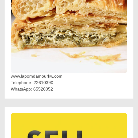
www.lapomdamourkw.com
Telephone: 22610390
WhatsApp: 65526052