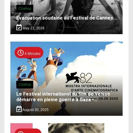
Cinéma
Évacuation soudaine au Festival de Cannes…
May 21, 2026
4 Minutes
Cinéma
Le Festival international du film de Venise
démarre en pleine guerre à Gaza •…
August 30, 2025