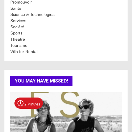
Promouvoir
Santé
Science & Technologies
Services
Société
Sports
Théâtre
Tourisme
Villa for Rental
YOU MAY HAVE MISSED!
2 Minutes