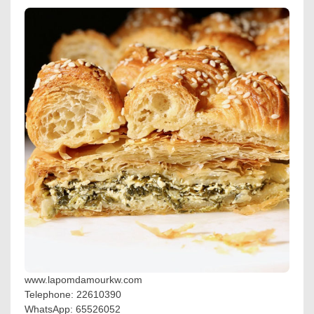
www.lapomdamourkw.com
Telephone: 22610390
WhatsApp: 65526052