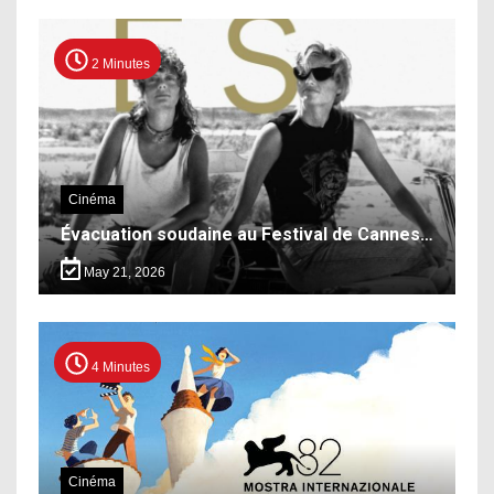
2 Minutes
Cinéma
Évacuation soudaine au Festival de Cannes…
May 21, 2026
4 Minutes
Cinéma