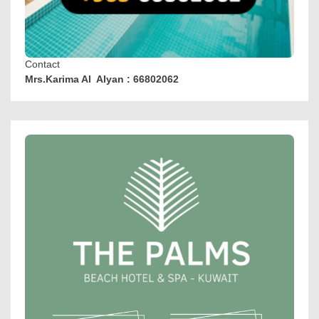
Contact
Mrs.Karima Al Alyan : 66802062