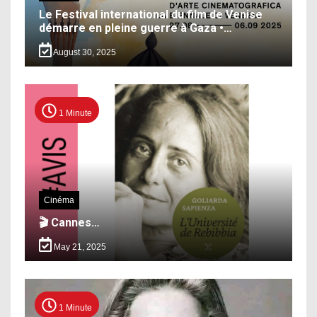
Le Festival international du film de Venise
démarre en pleine guerre à Gaza •…
August 30, 2025
1 Minute
Cinéma
🎬 Cannes…
May 21, 2025
1 Minute