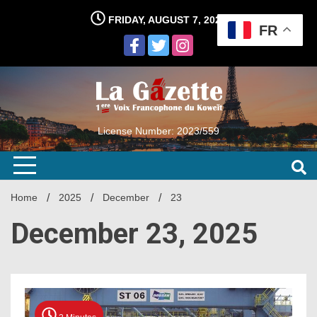
Skip
FRIDAY, AUGUST 7, 2026
to
FR
content
License Number: 2023/559
Home
2025
December
23
December 23, 2025