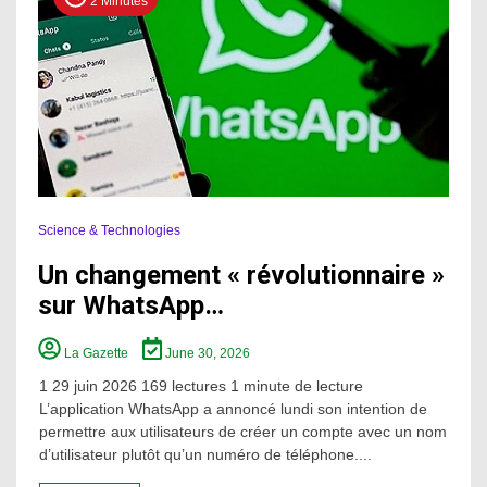
2 Minutes
Science & Technologies
Un changement « révolutionnaire »
sur WhatsApp…
La Gazette
June 30, 2026
1 29 juin 2026 169 lectures 1 minute de lecture
L’application WhatsApp a annoncé lundi son intention de
permettre aux utilisateurs de créer un compte avec un nom
d’utilisateur plutôt qu’un numéro de téléphone....