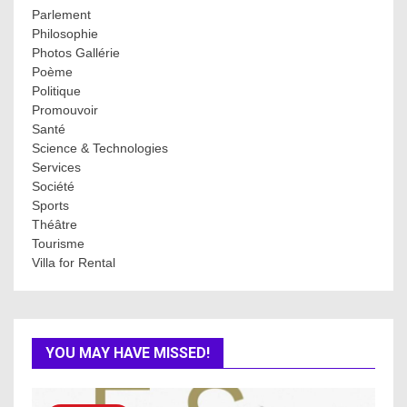
Parlement
Philosophie
Photos Gallérie
Poème
Politique
Promouvoir
Santé
Science & Technologies
Services
Société
Sports
Théâtre
Tourisme
Villa for Rental
YOU MAY HAVE MISSED!