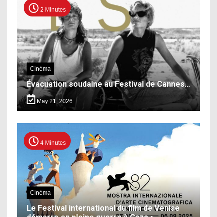
2 Minutes
Cinéma
Évacuation soudaine au Festival de Cannes…
May 21, 2026
4 Minutes
Cinéma
Le Festival international du film de Venise