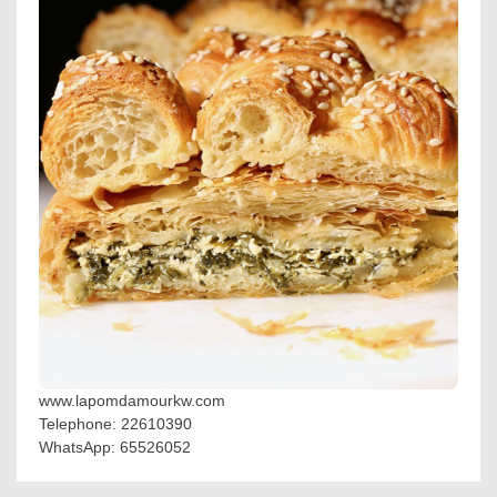
www.lapomdamourkw.com
Telephone: 22610390
WhatsApp: 65526052