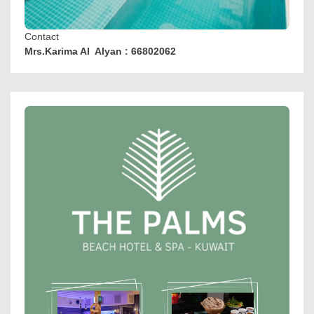
Contact
Mrs.Karima Al Alyan : 66802062