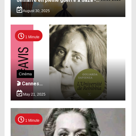
démarre en pleine guerre à Gaza •…
August 30, 2025
1 Minute
Cinéma
🎬 Cannes…
May 21, 2025
1 Minute