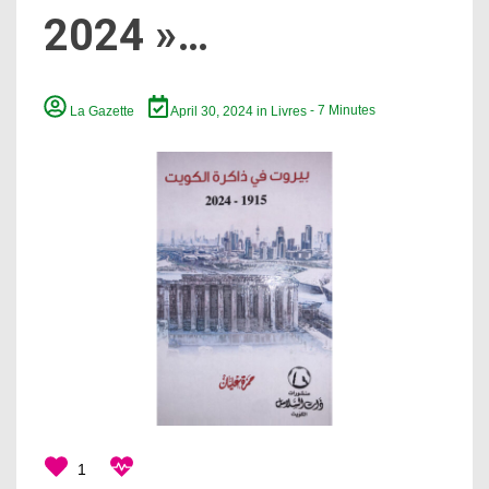
2024 »…
La Gazette
April 30, 2024
in
Livres
- 7 Minutes
1