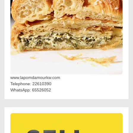
www.lapomdamourkw.com
Telephone: 22610390
WhatsApp: 65526052