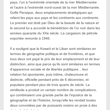
pays, l’un à l’extrémité orientale de la mer Méditerranée
et l’autre à l’extrémité nord-ouest de la mer Méditerranée.
Golfe Persique, deux emplacements stratégiques qui
relient les pays aux pays et les continents aux continents.
Le premier est doté par Dieu de la beauté de la nature et
le second lui a accordé la bénédiction de l’or noir dans les
années quarante du XXe siècle. La cargaison de pétrole
exportée remonte à 1946.
Il a souligné que le Koweït et le Liban sont similaires en
termes de géographie politique et de frontières, et que
tous deux ont payé le prix de leur emplacement et de leur
distinction, ainsi que parce qu’ils sont similaires en termes
d’apparence sociale et de libertés publiques. , leur
relation fut spontanée, puis intime, chaleureuse et
distincte, officielle pendant près de 6 décennies, et
populaire pendant plus de trois quarts de siècle. La
similitude a produit un certain nombre de complications,
qui combinaient une grande partie de l’injustice de la
géographie et de l’histoire, lorsqu’elle les rendait toutes
deux convoitées par de puissants voisins en proie à des