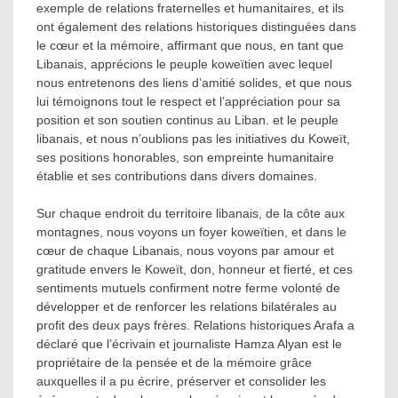
exemple de relations fraternelles et humanitaires, et ils
ont également des relations historiques distinguées dans
le cœur et la mémoire, affirmant que nous, en tant que
Libanais, apprécions le peuple koweïtien avec lequel
nous entretenons des liens d’amitié solides, et que nous
lui témoignons tout le respect et l’appréciation pour sa
position et son soutien continus au Liban. et le peuple
libanais, et nous n’oublions pas les initiatives du Koweït,
ses positions honorables, son empreinte humanitaire
établie et ses contributions dans divers domaines.
Sur chaque endroit du territoire libanais, de la côte aux
montagnes, nous voyons un foyer koweïtien, et dans le
cœur de chaque Libanais, nous voyons par amour et
gratitude envers le Koweït, don, honneur et fierté, et ces
sentiments mutuels confirment notre ferme volonté de
développer et de renforcer les relations bilatérales au
profit des deux pays frères. Relations historiques Arafa a
déclaré que l’écrivain et journaliste Hamza Alyan est le
propriétaire de la pensée et de la mémoire grâce
auxquelles il a pu écrire, préserver et consolider les