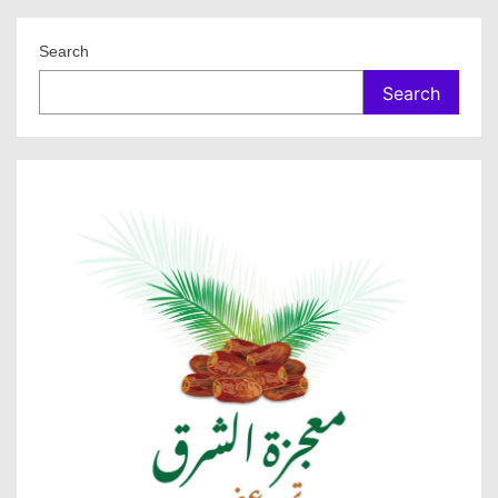
Search
Search