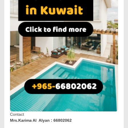
Contact
Mrs.Karima Al Alyan : 66802062