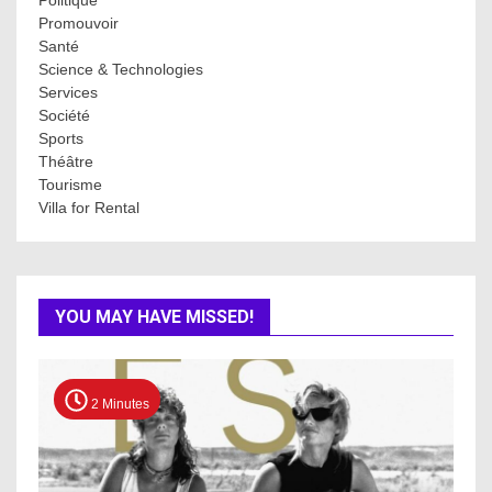
Promouvoir
Santé
Science & Technologies
Services
Société
Sports
Théâtre
Tourisme
Villa for Rental
YOU MAY HAVE MISSED!
2 Minutes