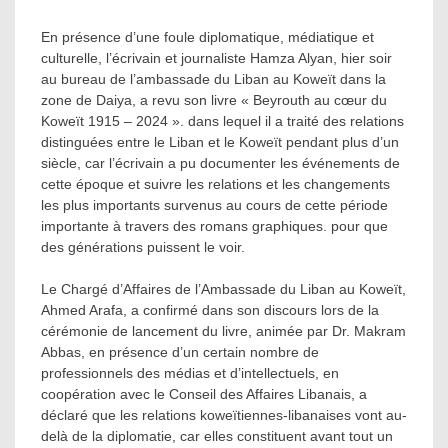
En présence d’une foule diplomatique, médiatique et
culturelle, l’écrivain et journaliste Hamza Alyan, hier soir
au bureau de l’ambassade du Liban au Koweït dans la
zone de Daiya, a revu son livre « Beyrouth au cœur du
Koweït 1915 – 2024 ». dans lequel il a traité des relations
distinguées entre le Liban et le Koweït pendant plus d’un
siècle, car l’écrivain a pu documenter les événements de
cette époque et suivre les relations et les changements
les plus importants survenus au cours de cette période
importante à travers des romans graphiques. pour que
des générations puissent le voir.
Le Chargé d’Affaires de l’Ambassade du Liban au Koweït,
Ahmed Arafa, a confirmé dans son discours lors de la
cérémonie de lancement du livre, animée par Dr. Makram
Abbas, en présence d’un certain nombre de
professionnels des médias et d’intellectuels, en
coopération avec le Conseil des Affaires Libanais, a
déclaré que les relations koweïtiennes-libanaises vont au-
delà de la diplomatie, car elles constituent avant tout un