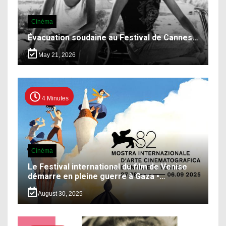
Cinéma
Évacuation soudaine au Festival de Cannes…
May 21, 2026
4 Minutes
Cinéma
Le Festival international du film de Venise
démarre en pleine guerre à Gaza •…
August 30, 2025