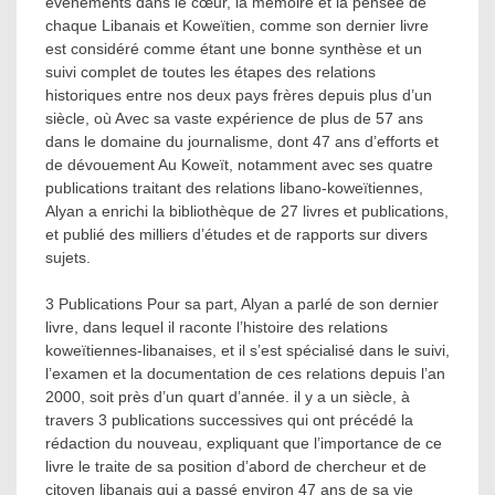
événements dans le cœur, la mémoire et la pensée de
chaque Libanais et Koweïtien, comme son dernier livre
est considéré comme étant une bonne synthèse et un
suivi complet de toutes les étapes des relations
historiques entre nos deux pays frères depuis plus d’un
siècle, où Avec sa vaste expérience de plus de 57 ans
dans le domaine du journalisme, dont 47 ans d’efforts et
de dévouement Au Koweït, notamment avec ses quatre
publications traitant des relations libano-koweïtiennes,
Alyan a enrichi la bibliothèque de 27 livres et publications,
et publié des milliers d’études et de rapports sur divers
sujets.
3 Publications Pour sa part, Alyan a parlé de son dernier
livre, dans lequel il raconte l’histoire des relations
koweïtiennes-libanaises, et il s’est spécialisé dans le suivi,
l’examen et la documentation de ces relations depuis l’an
2000, soit près d’un quart d’année. il y a un siècle, à
travers 3 publications successives qui ont précédé la
rédaction du nouveau, expliquant que l’importance de ce
livre le traite de sa position d’abord de chercheur et de
citoyen libanais qui a passé environ 47 ans de sa vie