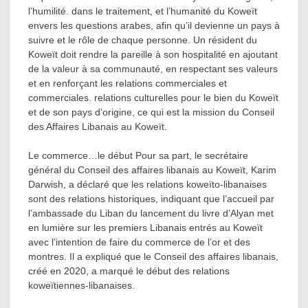
l’humilité. dans le traitement, et l’humanité du Koweït
envers les questions arabes, afin qu’il devienne un pays à
suivre et le rôle de chaque personne. Un résident du
Koweït doit rendre la pareille à son hospitalité en ajoutant
de la valeur à sa communauté, en respectant ses valeurs
et en renforçant les relations commerciales et
commerciales. relations culturelles pour le bien du Koweït
et de son pays d’origine, ce qui est la mission du Conseil
des Affaires Libanais au Koweït.
Le commerce…le début Pour sa part, le secrétaire
général du Conseil des affaires libanais au Koweït, Karim
Darwish, a déclaré que les relations koweïto-libanaises
sont des relations historiques, indiquant que l’accueil par
l’ambassade du Liban du lancement du livre d’Alyan met
en lumière sur les premiers Libanais entrés au Koweït
avec l’intention de faire du commerce de l’or et des
montres. Il a expliqué que le Conseil des affaires libanais,
créé en 2020, a marqué le début des relations
koweïtiennes-libanaises.