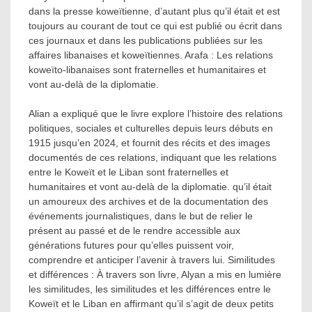
dans la presse koweïtienne, d’autant plus qu’il était et est
toujours au courant de tout ce qui est publié ou écrit dans
ces journaux et dans les publications publiées sur les
affaires libanaises et koweïtiennes. Arafa : Les relations
koweïto-libanaises sont fraternelles et humanitaires et
vont au-delà de la diplomatie.
Alian a expliqué que le livre explore l’histoire des relations
politiques, sociales et culturelles depuis leurs débuts en
1915 jusqu’en 2024, et fournit des récits et des images
documentés de ces relations, indiquant que les relations
entre le Koweït et le Liban sont fraternelles et
humanitaires et vont au-delà de la diplomatie. qu’il était
un amoureux des archives et de la documentation des
événements journalistiques, dans le but de relier le
présent au passé et de le rendre accessible aux
générations futures pour qu’elles puissent voir,
comprendre et anticiper l’avenir à travers lui. Similitudes
et différences : À travers son livre, Alyan a mis en lumière
les similitudes, les similitudes et les différences entre le
Koweït et le Liban en affirmant qu’il s’agit de deux petits