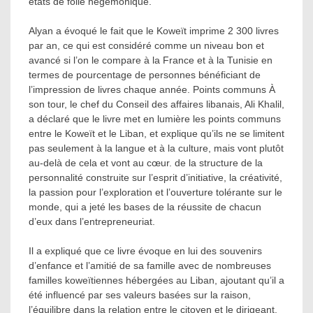
états de folie hégémonique.
Alyan a évoqué le fait que le Koweït imprime 2 300 livres
par an, ce qui est considéré comme un niveau bon et
avancé si l’on le compare à la France et à la Tunisie en
termes de pourcentage de personnes bénéficiant de
l’impression de livres chaque année. Points communs À
son tour, le chef du Conseil des affaires libanais, Ali Khalil,
a déclaré que le livre met en lumière les points communs
entre le Koweït et le Liban, et explique qu’ils ne se limitent
pas seulement à la langue et à la culture, mais vont plutôt
au-delà de cela et vont au cœur. de la structure de la
personnalité construite sur l’esprit d’initiative, la créativité,
la passion pour l’exploration et l’ouverture tolérante sur le
monde, qui a jeté les bases de la réussite de chacun
d’eux dans l’entrepreneuriat.
Il a expliqué que ce livre évoque en lui des souvenirs
d’enfance et l’amitié de sa famille avec de nombreuses
familles koweïtiennes hébergées au Liban, ajoutant qu’il a
été influencé par ses valeurs basées sur la raison,
l’équilibre dans la relation entre le citoyen et le dirigeant,