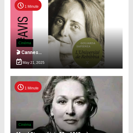
1 Minute
Cinéma
🎬 Cannes…
May 21, 2025
1 Minute
Cinéma