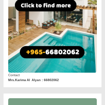
Contact
Mrs.Karima Al Alyan : 66802062