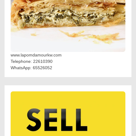
www.lapomdamourkw.com
Telephone: 22610390
WhatsApp: 65526052