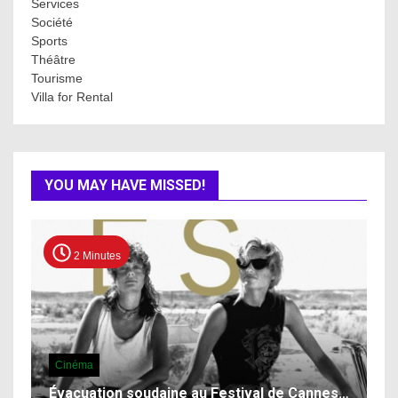
Services
Société
Sports
Théâtre
Tourisme
Villa for Rental
YOU MAY HAVE MISSED!
2 Minutes
Cinéma
Évacuation soudaine au Festival de Cannes…