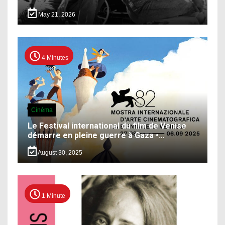
May 21, 2026
4 Minutes
Cinéma
Le Festival international du film de Venise
démarre en pleine guerre à Gaza •…
August 30, 2025
1 Minute