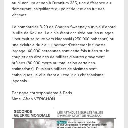
au plutonium et non à l’uranium 235, une différence au
demeurant insignifiante du point de vue des futures
victimes.
Le bombardier B-29 de Charles Sweeney survole d’abord
la ville de Kokura. La cible étant occultée par les nuages,
il poursuit sa route vers Nagasaki (250.000 habitants) où
une éclaircie du ciel lui permet d’effectuer le funeste
largage. 40.000 personnes sont cette fois tuées sur le
coup et des dizaines de milliers d’autres gravement
brûlées (80.000 morts au total selon certaines
estimations). Plusieurs milliers de victimes sont
catholiques, la ville étant au coeur du christianisme
japonais..
Par notre correspondante à Paris
Mme. Afrah VERICHON