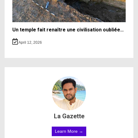
Un temple fait renaître une civilisation oubliée…
April 12, 2026
La Gazette
Learn More →