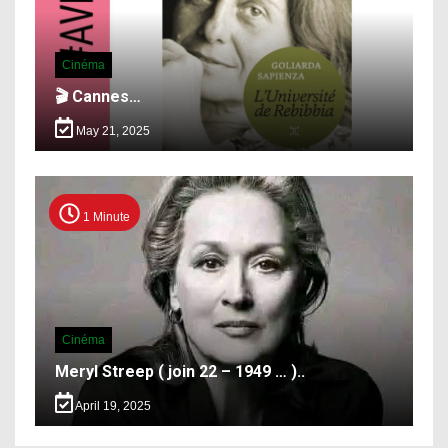
Cinéma
🎬 Cannes…
May 21, 2025
1 Minute
Cinéma
Meryl Streep ( join 22 – 1949 … )..
April 19, 2025