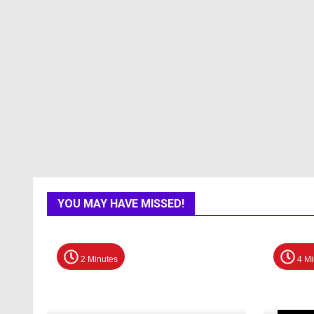
YOU MAY HAVE MISSED!
2 Minutes
4 Mi