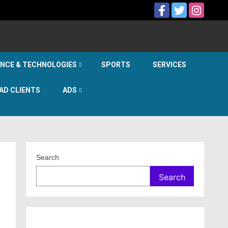
ENCE & TECHNOLOGIES
SPORTS
SERVICES
AD CLIENTS
ADS
Search
Search