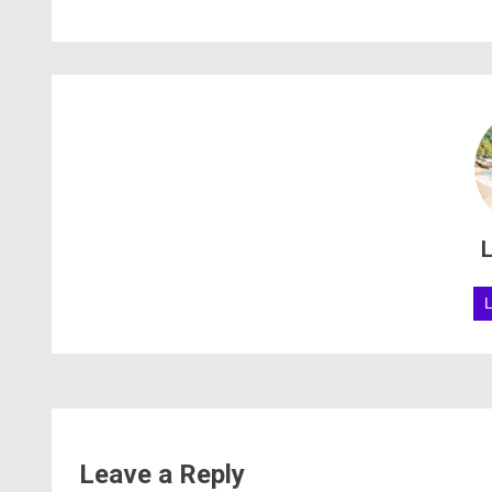
L
Leave a Reply