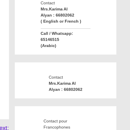
Contact
Mrs.Karima Al
Alyan : 66802062
( English or French )
...........................................
Call / Whatsapp:
65146515
(Arabic)
Contact
Mrs.Karima Al
Alyan : 66802062
Contact pour
ext:
Francophones