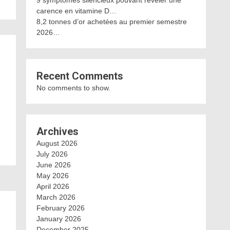
9 symptômes silencieux pouvant révéler une
carence en vitamine D…
8,2 tonnes d’or achetées au premier semestre
2026…
Recent Comments
No comments to show.
Archives
August 2026
July 2026
June 2026
May 2026
April 2026
March 2026
February 2026
January 2026
December 2025