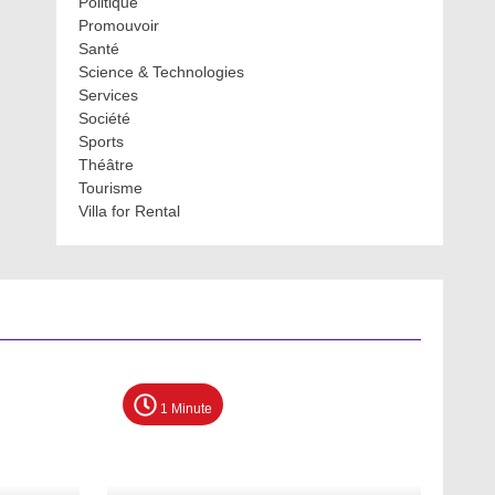
Politique
Promouvoir
Santé
Science & Technologies
Services
Société
Sports
Théâtre
Tourisme
Villa for Rental
1 Minute