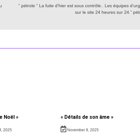
u
” pétrole “ La fuite d’hier est sous contrôle.. Les équipes d’u
sur le site 24 heures sur 24.” pét
e Noël »
« Détails de son âme »
, 2025
November 9, 2025