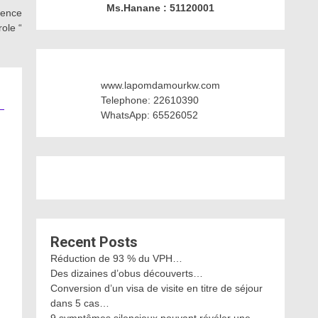
Ms.Hanane : 51120001
rgence
role “
www.lapomdamourkw.com
Telephone: 22610390
WhatsApp: 65526052
Recent Posts
Réduction de 93 % du VPH…
Des dizaines d’obus découverts…
Conversion d’un visa de visite en titre de séjour
dans 5 cas…