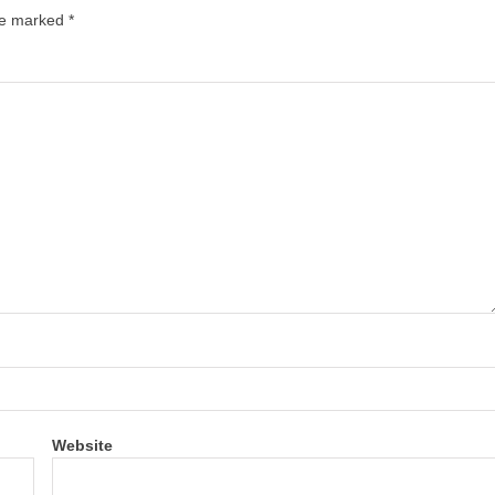
are marked
*
Website