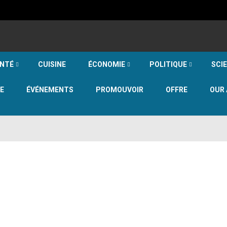
NTÉ
CUISINE
ÉCONOMIE
POLITIQUE
SCI
E
ÉVÉNEMENTS
PROMOUVOIR
OFFRE
OUR 