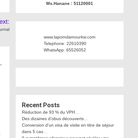
Ms.Hanane : 51120001
ext:
urnal
www.lapomdamourkw.com
Telephone: 22610390
WhatsApp: 65526052
Recent Posts
Réduction de 93 % du VPH…
Des dizaines d’obus découverts…
Conversion d’un visa de visite en titre de séjour
dans 5 cas…
…