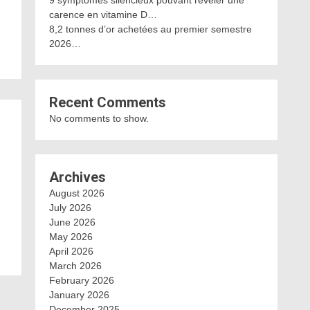
9 symptômes silencieux pouvant révéler une
carence en vitamine D…
8,2 tonnes d’or achetées au premier semestre
2026…
Recent Comments
No comments to show.
Archives
August 2026
July 2026
June 2026
May 2026
April 2026
March 2026
February 2026
January 2026
December 2025