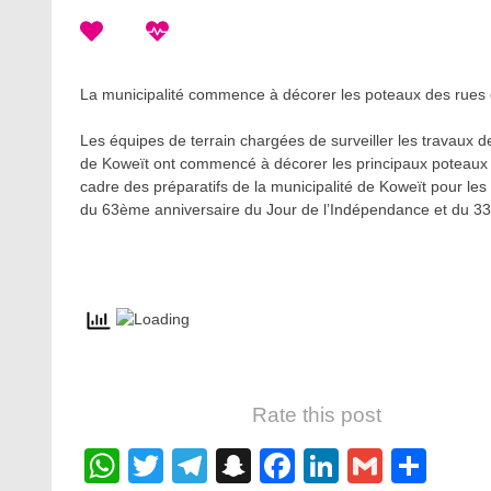
La municipalité commence à décorer les poteaux des rues 
Les équipes de terrain chargées de surveiller les travaux 
de Koweït ont commencé à décorer les principaux poteaux ro
cadre des préparatifs de la municipalité de Koweït pour les 
du 63ème anniversaire du Jour de l’Indépendance et du 33
Rate this post
WhatsApp
Twitter
Telegram
Snapchat
Facebook
LinkedIn
Gmail
Sha