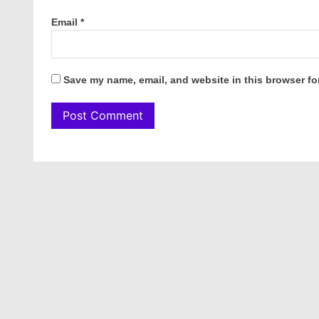
Email
*
Save my name, email, and website in this browser fo