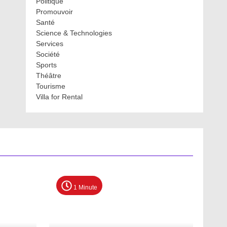
Politique
Promouvoir
Santé
Science & Technologies
Services
Société
Sports
Théâtre
Tourisme
Villa for Rental
1 Minute