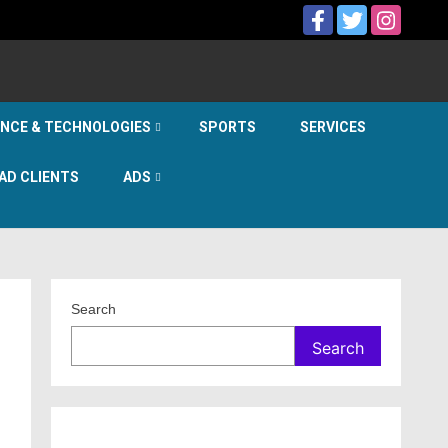
ENCE & TECHNOLOGIES
SPORTS
SERVICES
AD CLIENTS
ADS
Search
Search