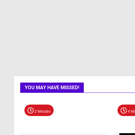
YOU MAY HAVE MISSED!
2 Minutes
4 Mi