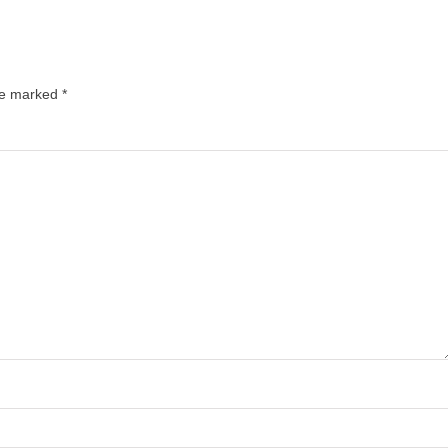
are marked
*