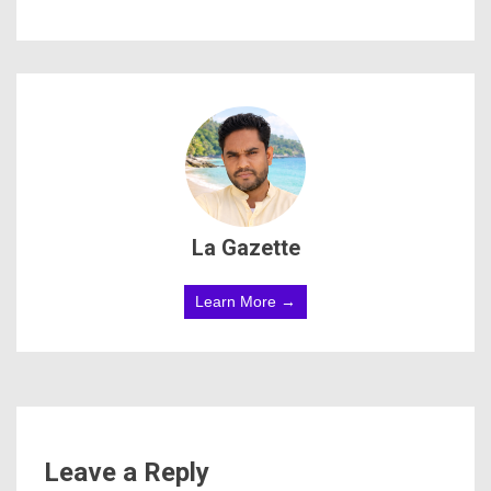
La Gazette
Learn More →
Leave a Reply