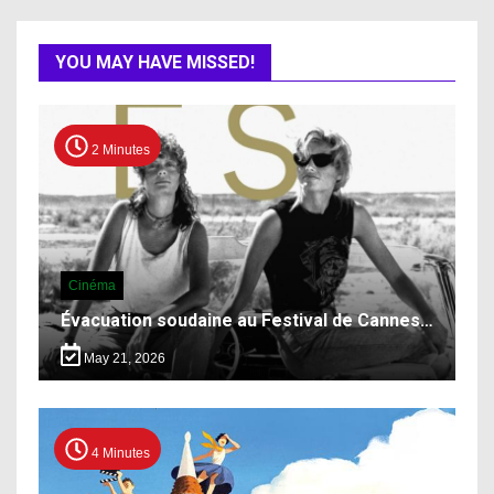
YOU MAY HAVE MISSED!
2 Minutes
Cinéma
Évacuation soudaine au Festival de Cannes…
May 21, 2026
4 Minutes