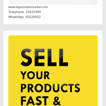
www.lapomdamourkw.com
Telephone: 22610390
WhatsApp: 65526052