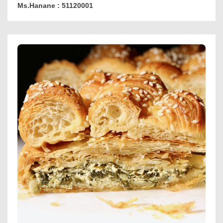
Ms.Hanane : 51120001