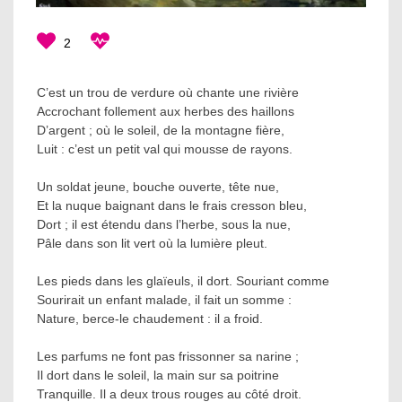
2
C’est un trou de verdure où chante une rivière
Accrochant follement aux herbes des haillons
D’argent ; où le soleil, de la montagne fière,
Luit : c’est un petit val qui mousse de rayons.
Un soldat jeune, bouche ouverte, tête nue,
Et la nuque baignant dans le frais cresson bleu,
Dort ; il est étendu dans l’herbe, sous la nue,
Pâle dans son lit vert où la lumière pleut.
Les pieds dans les glaïeuls, il dort. Souriant comme
Sourirait un enfant malade, il fait un somme :
Nature, berce-le chaudement : il a froid.
Les parfums ne font pas frissonner sa narine ;
Il dort dans le soleil, la main sur sa poitrine
Tranquille. Il a deux trous rouges au côté droit.