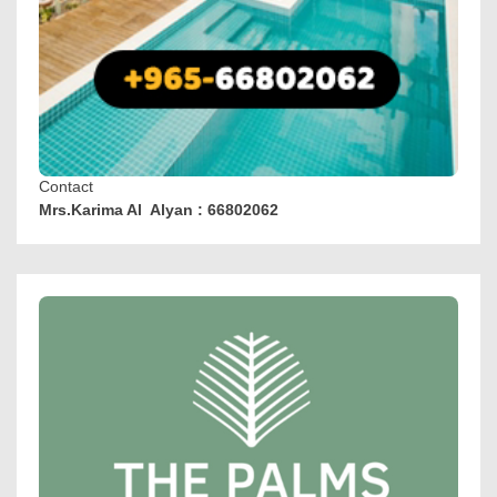
Contact
Mrs.Karima Al Alyan : 66802062