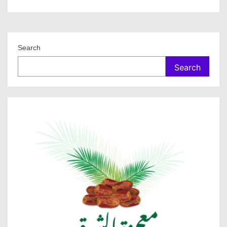
Search
Search