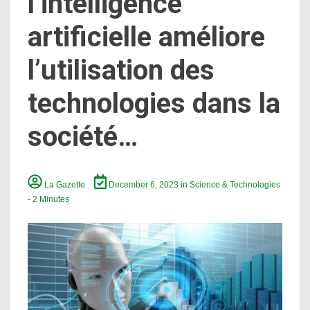
l’intelligence
artificielle améliore
l’utilisation des
technologies dans la
société…
La Gazette
December 6, 2023
in
Science & Technologies
- 2 Minutes