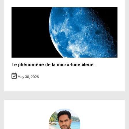
Le phénomène de la micro-lune bleue…
May 30, 2026