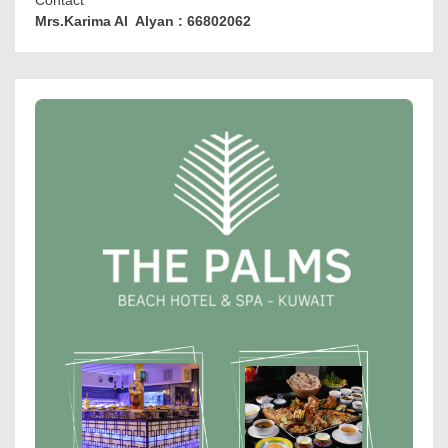
Contact
Mrs.Karima Al Alyan : 66802062