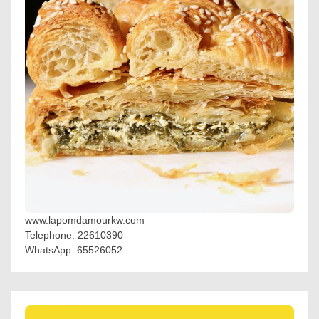
www.lapomdamourkw.com
Telephone: 22610390
WhatsApp: 65526052