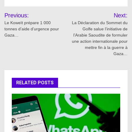
Post
Previous:
Next:
navigation
Le Koweït prépare 1 000
La Déclaration du Sommet du
tonnes d’aide d’urgence pour
Golfe salue l’initiative de
Gaza…
l’Arabie Saoudite de formuler
une action internationale pour
mettre fin à la guerre à
Gaza…
RELATED POSTS