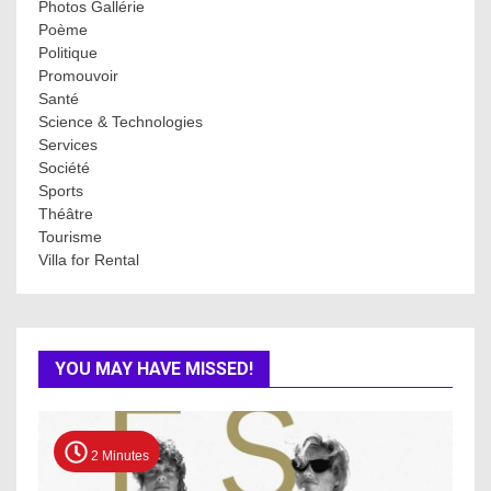
Photos Gallérie
Poème
Politique
Promouvoir
Santé
Science & Technologies
Services
Société
Sports
Théâtre
Tourisme
Villa for Rental
YOU MAY HAVE MISSED!
2 Minutes