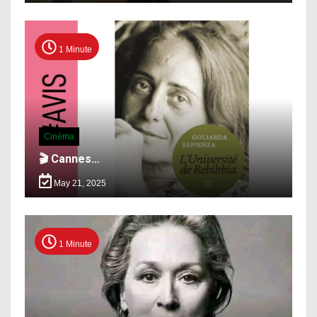
1 Minute
Cinéma
🎬 Cannes…
May 21, 2025
1 Minute