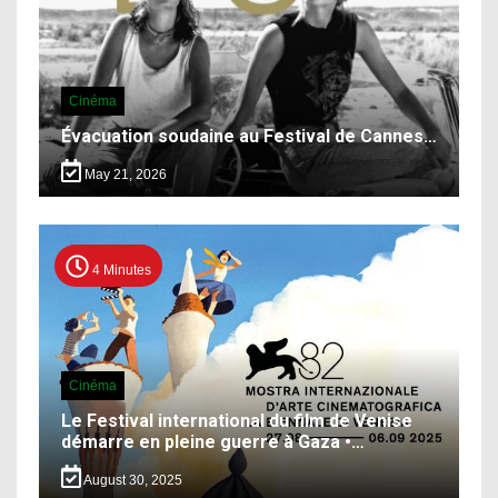
Cinéma
Évacuation soudaine au Festival de Cannes…
May 21, 2026
4 Minutes
Cinéma
Le Festival international du film de Venise
démarre en pleine guerre à Gaza •…
August 30, 2025