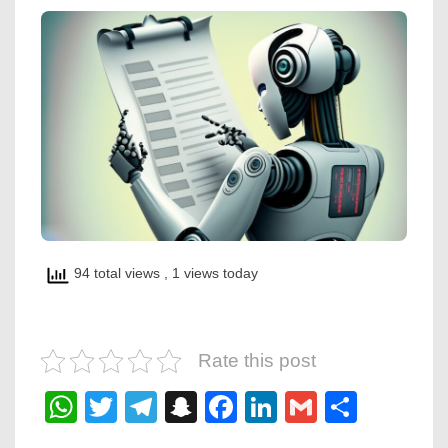
94 total views
, 1 views today
Rate this post
WhatsApp
Twitter
Telegram
Snapchat
Facebook
LinkedIn
Gmail
Share