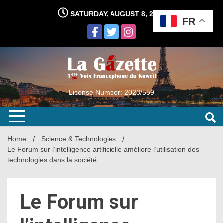
Skip
SATURDAY, AUGUST 8, 2026
to
FR
content
License Number: 2023/559
Home
Science & Technologies
Le Forum sur l’intelligence artificielle améliore l’utilisation des
technologies dans la société…
Le Forum sur