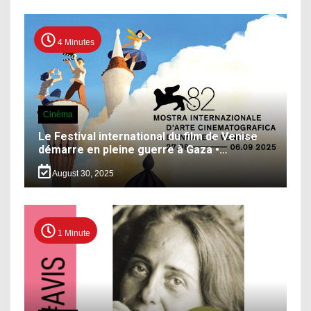
4 Minutes
Cinéma
Le Festival international du film de Venise
démarre en pleine guerre à Gaza •…
August 30, 2025
1 Minute