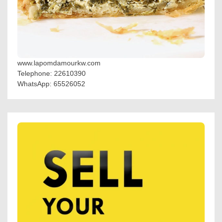
www.lapomdamourkw.com
Telephone: 22610390
WhatsApp: 65526052