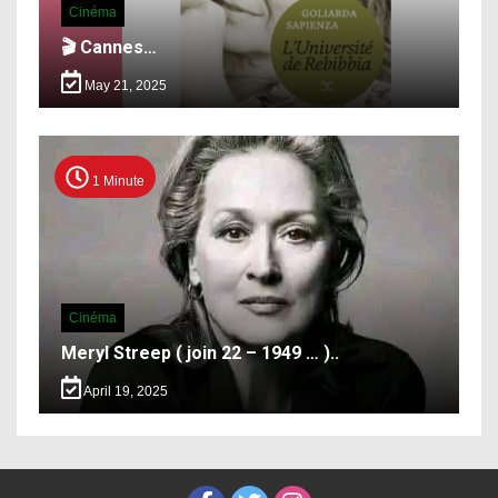
Cinéma
🎬 Cannes…
May 21, 2025
1 Minute
Cinéma
Meryl Streep ( join 22 – 1949 … )..
April 19, 2025