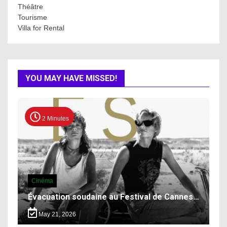
Théâtre
Tourisme
Villa for Rental
YOU MAY HAVE MISSED!
2 Minutes
Cinéma
Évacuation soudaine au Festival de Cannes…
May 21, 2026