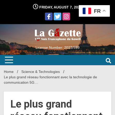
Skip
FRIDAY, AUGUST 7, 2026
to
FR
content
License Number: 2023/559
Home
Science & Technologies
Le plus grand réseau fonctionnant avec la technologie de
communication 5G…
Le plus grand