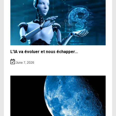
L’IA va évoluer et nous échapper…
June 7, 2026