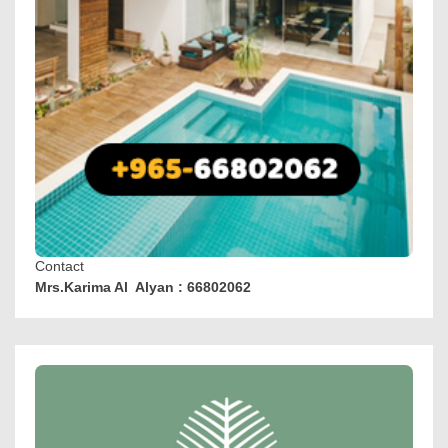
Contact
Mrs.Karima Al Alyan : 66802062