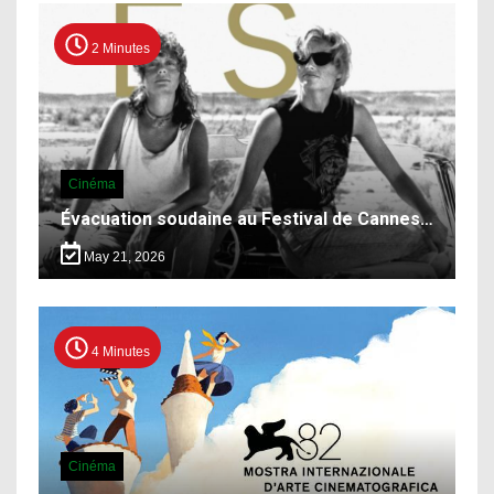
2 Minutes
Cinéma
Évacuation soudaine au Festival de Cannes…
May 21, 2026
4 Minutes
Cinéma