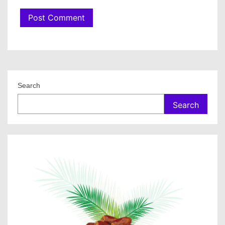
Search
Search