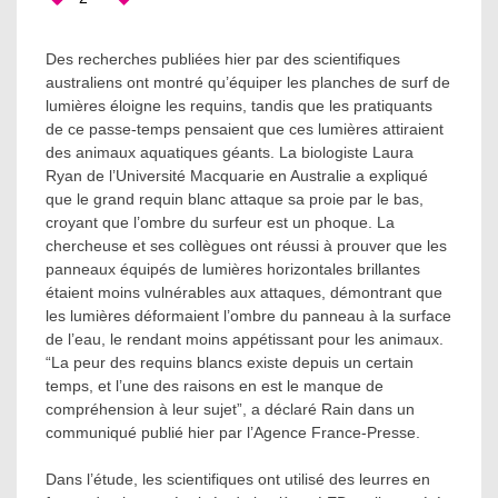
Des recherches publiées hier par des scientifiques
australiens ont montré qu’équiper les planches de surf de
lumières éloigne les requins, tandis que les pratiquants
de ce passe-temps pensaient que ces lumières attiraient
des animaux aquatiques géants. La biologiste Laura
Ryan de l’Université Macquarie en Australie a expliqué
que le grand requin blanc attaque sa proie par le bas,
croyant que l’ombre du surfeur est un phoque. La
chercheuse et ses collègues ont réussi à prouver que les
panneaux équipés de lumières horizontales brillantes
étaient moins vulnérables aux attaques, démontrant que
les lumières déformaient l’ombre du panneau à la surface
de l’eau, le rendant moins appétissant pour les animaux.
“La peur des requins blancs existe depuis un certain
temps, et l’une des raisons en est le manque de
compréhension à leur sujet”, a déclaré Rain dans un
communiqué publié hier par l’Agence France-Presse.
Dans l’étude, les scientifiques ont utilisé des leurres en