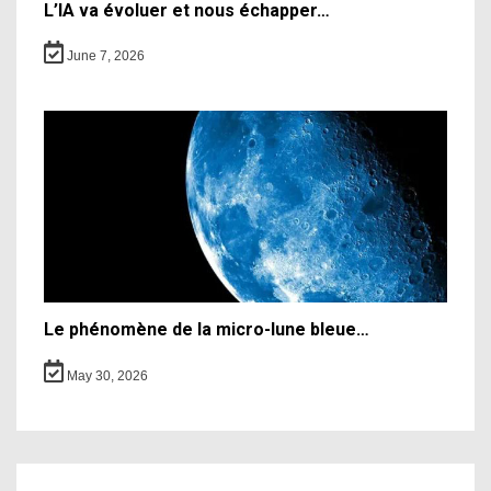
L’IA va évoluer et nous échapper…
June 7, 2026
Le phénomène de la micro-lune bleue…
May 30, 2026