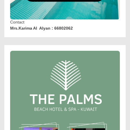
Contact
Mrs.Karima Al Alyan : 66802062