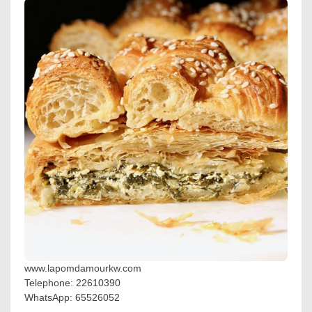
www.lapomdamourkw.com
Telephone: 22610390
WhatsApp: 65526052