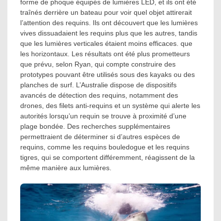
forme de phoque équipés de lumières LED, et ils ont été
traînés derrière un bateau pour voir quel objet attirerait
l’attention des requins. Ils ont découvert que les lumières
vives dissuadaient les requins plus que les autres, tandis
que les lumières verticales étaient moins efficaces. que
les horizontaux. Les résultats ont été plus prometteurs
que prévu, selon Ryan, qui compte construire des
prototypes pouvant être utilisés sous des kayaks ou des
planches de surf. L’Australie dispose de dispositifs
avancés de détection des requins, notamment des
drones, des filets anti-requins et un système qui alerte les
autorités lorsqu’un requin se trouve à proximité d’une
plage bondée. Des recherches supplémentaires
permettraient de déterminer si d’autres espèces de
requins, comme les requins bouledogue et les requins
tigres, qui se comportent différemment, réagissent de la
même manière aux lumières.