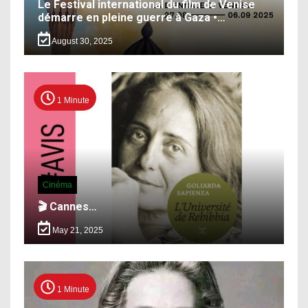
Le Festival international du film de Venise
démarre en pleine guerre à Gaza •…
August 30, 2025
1 Minute
Cinéma
🎬 Cannes…
May 21, 2025
1 Minute