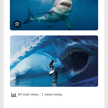
64 total views
, 1 views today