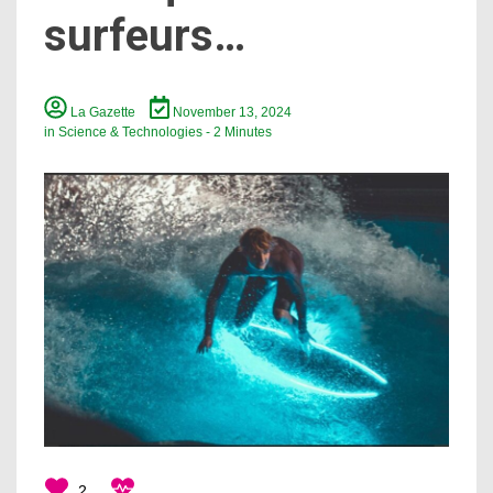
surfeurs…
La Gazette
November 13, 2024
in
Science & Technologies
- 2 Minutes
2