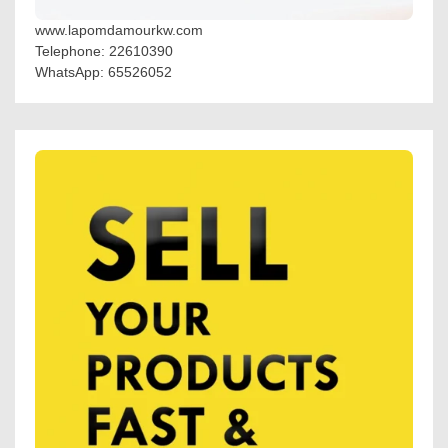
www.lapomdamourkw.com
Telephone: 22610390
WhatsApp: 65526052