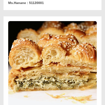
Ms.Hanane : 51120001