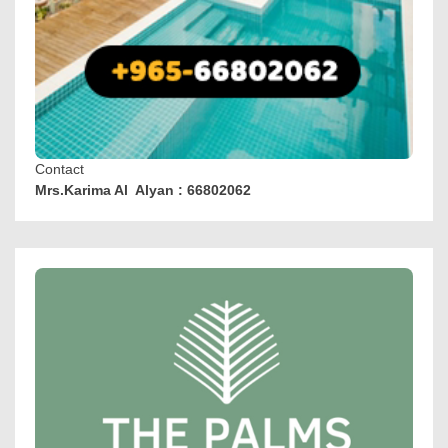
Contact
Mrs.Karima Al Alyan : 66802062