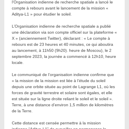
l’Organisation indienne de recherche spatiale a lancé le
compte à rebours avant le lancement de la mission «
Aditya-L1 » pour étudier le soleil.
L’Organisation indienne de recherche spatiale a publié
une déclaration via son compte officiel sur la plateforme «
X » (anciennement Twitter), déclarant : « Le compte à
rebours est de 23 heures et 40 minutes, ce qui aboutira
au lancement, à 11h50 (9h20). heure de Moscou), le 2
septembre 2023, la journée a commencé à 12h10, heure
locale.
Le communiqué de l’organisation indienne confirme que
« la mission de la mission est liée à l’étude du soleil
depuis une orbite située au point de Lagrange L1, où les
forces de gravité terrestre et solaire sont égales, et elle
est située sur la ligne droite reliant le soleil et le soleil ».
Terre, à une distance d’environ 1,5 million de kilomètres
de la Terre.
Cette distance est censée permettre à la mission
indienne “Aditya-L1” de surveiller en permanence le