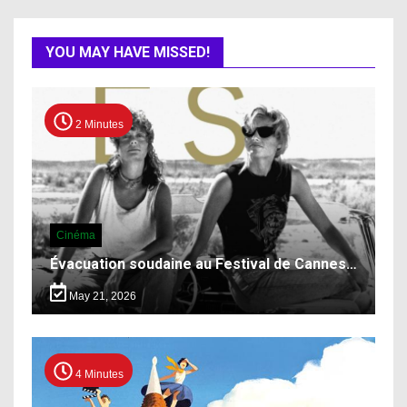
YOU MAY HAVE MISSED!
2 Minutes
Cinéma
Évacuation soudaine au Festival de Cannes…
May 21, 2026
4 Minutes