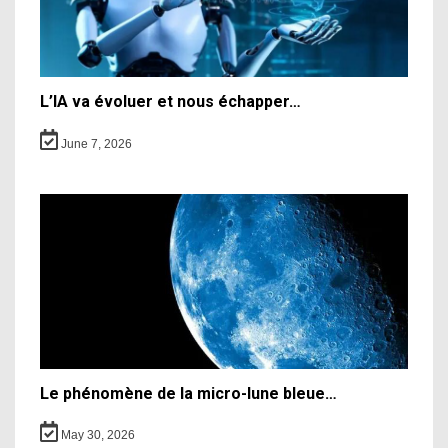
L’IA va évoluer et nous échapper…
June 7, 2026
Le phénomène de la micro-lune bleue…
May 30, 2026