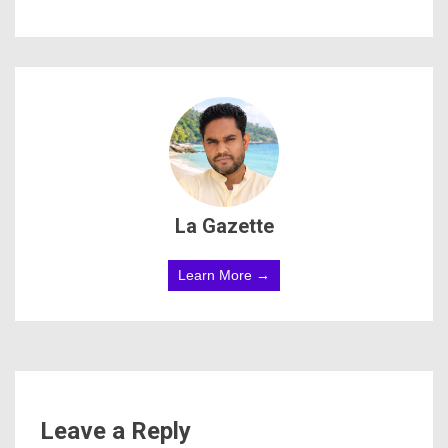
La Gazette
Learn More →
Leave a Reply