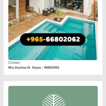
Contact
Mrs.Karima Al Alyan : 66802062