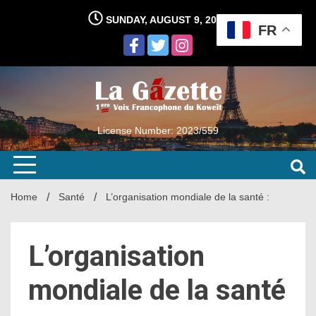
Skip
SUNDAY, AUGUST 9, 2026
to
FR
content
License Number: 2023/559
Home
Santé
L’organisation mondiale de la santé :
L’organisation
mondiale de la santé