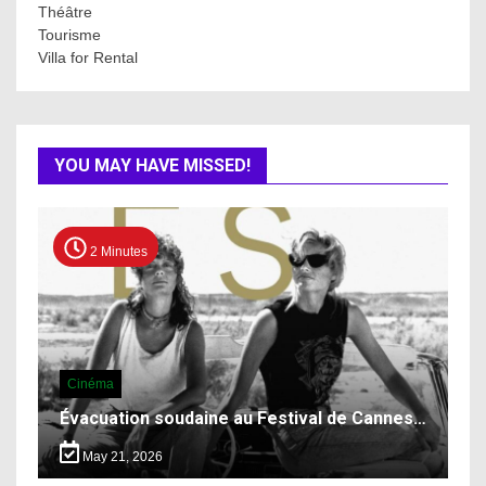
Théâtre
Tourisme
Villa for Rental
YOU MAY HAVE MISSED!
2 Minutes
Cinéma
Évacuation soudaine au Festival de Cannes…
May 21, 2026