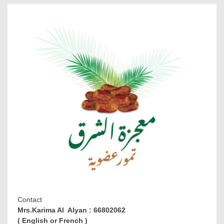
Contact
Mrs.Karima Al Alyan : 66802062
( English or French )