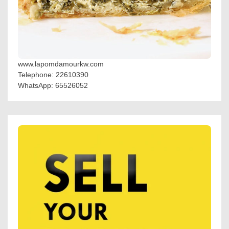
www.lapomdamourkw.com
Telephone: 22610390
WhatsApp: 65526052