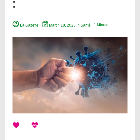
:
La Gazette
March 18, 2023
in
Santé
- 1 Minute