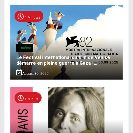
4 Minutes
Cinéma
Le Festival international du film de Venise
démarre en pleine guerre à Gaza •…
August 30, 2025
1 Minute