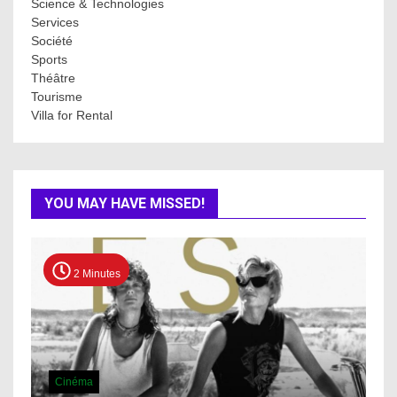
Science & Technologies
Services
Société
Sports
Théâtre
Tourisme
Villa for Rental
YOU MAY HAVE MISSED!
2 Minutes
Cinéma