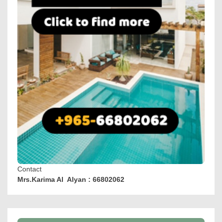
Contact
Mrs.Karima Al Alyan : 66802062