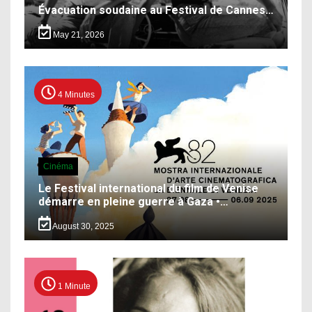
Évacuation soudaine au Festival de Cannes…
May 21, 2026
4 Minutes
Cinéma
Le Festival international du film de Venise
démarre en pleine guerre à Gaza •…
August 30, 2025
1 Minute