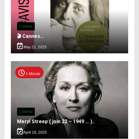
Cinéma
🎬 Cannes…
May 21, 2025
1 Minute
Cinéma
Meryl Streep ( join 22 – 1949 … )..
April 19, 2025