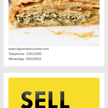
www.lapomdamourkw.com
Telephone: 22610390
WhatsApp: 65526052