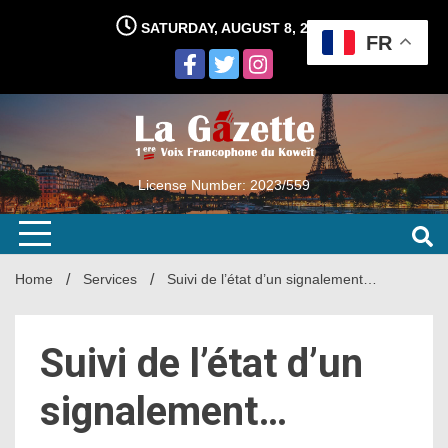
Skip
SATURDAY, AUGUST 8, 2026
to
FR
content
License Number: 2023/559
Home
Services
Suivi de l’état d’un signalement…
Suivi de l’état d’un
signalement…