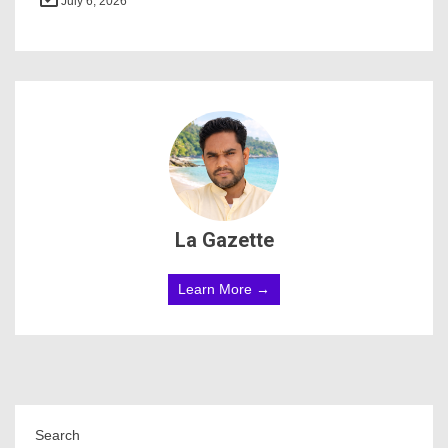
July 6, 2026
La Gazette
Learn More →
Search