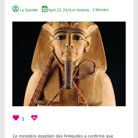
La Gazette
April 23, 2024
in
Histoire
- 2 Minutes
1
Le ministère égyptien des Antiquités a confirmé que