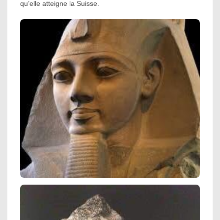
qu’elle atteigne la Suisse.