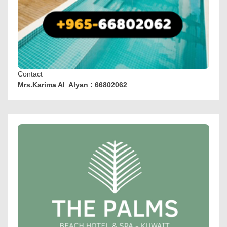
Contact
Mrs.Karima Al Alyan : 66802062