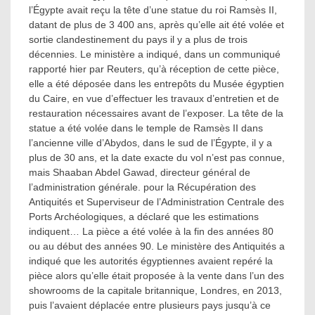
l’Égypte avait reçu la tête d’une statue du roi Ramsès II,
datant de plus de 3 400 ans, après qu’elle ait été volée et
sortie clandestinement du pays il y a plus de trois
décennies. Le ministère a indiqué, dans un communiqué
rapporté hier par Reuters, qu’à réception de cette pièce,
elle a été déposée dans les entrepôts du Musée égyptien
du Caire, en vue d’effectuer les travaux d’entretien et de
restauration nécessaires avant de l’exposer. La tête de la
statue a été volée dans le temple de Ramsès II dans
l’ancienne ville d’Abydos, dans le sud de l’Égypte, il y a
plus de 30 ans, et la date exacte du vol n’est pas connue,
mais Shaaban Abdel Gawad, directeur général de
l’administration générale. pour la Récupération des
Antiquités et Superviseur de l’Administration Centrale des
Ports Archéologiques, a déclaré que les estimations
indiquent… La pièce a été volée à la fin des années 80
ou au début des années 90. Le ministère des Antiquités a
indiqué que les autorités égyptiennes avaient repéré la
pièce alors qu’elle était proposée à la vente dans l’un des
showrooms de la capitale britannique, Londres, en 2013,
puis l’avaient déplacée entre plusieurs pays jusqu’à ce