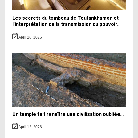
Les secrets du tombeau de Toutankhamon et
l’interprétation de la transmission du pouvoir…
April 26, 2026
Un temple fait renaître une civilisation oubliée…
April 12, 2026