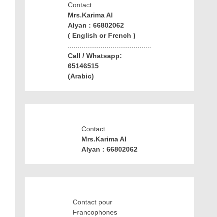
Contact
Mrs.Karima Al
Alyan : 66802062
( English or French )
...........................................
Call / Whatsapp:
65146515
(Arabic)
Contact
Mrs.Karima Al
Alyan : 66802062
Contact pour
Francophones