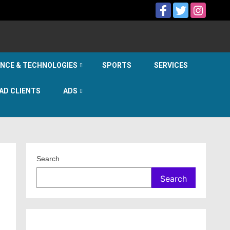
ENCE & TECHNOLOGIES
SPORTS
SERVICES
AD CLIENTS
ADS
Search
Search