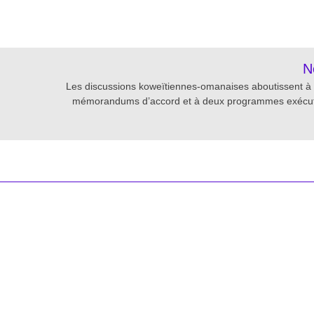
re
N
Les discussions koweïtiennes-omanaises aboutissent à
mémorandums d’accord et à deux programmes exécu