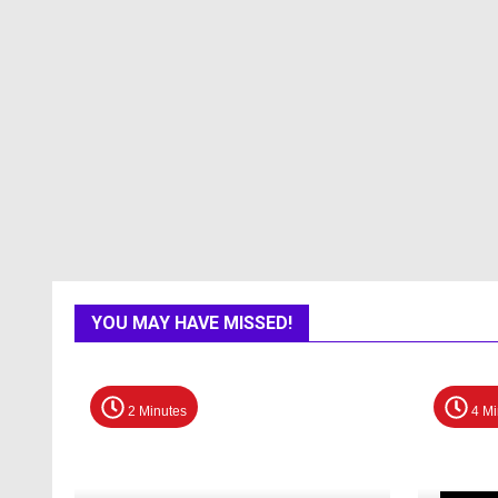
YOU MAY HAVE MISSED!
2 Minutes
4 Mi