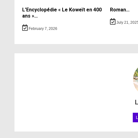
L’Encyclopédie « Le Koweït en 400
Roman…
ans »…
July 21, 202
February 7, 2026
L