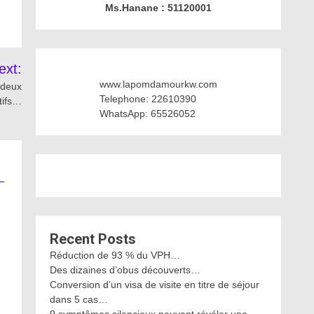
Ms.Hanane : 51120001
ext:
www.lapomdamourkw.com
 deux
Telephone: 22610390
tifs…
WhatsApp: 65526052
Recent Posts
Réduction de 93 % du VPH…
Des dizaines d’obus découverts…
Conversion d’un visa de visite en titre de séjour
dans 5 cas…