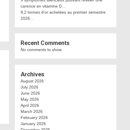
9 symptômes silencieux pouvant révéler une
carence en vitamine D…
8,2 tonnes d’or achetées au premier semestre
2026…
Recent Comments
No comments to show.
Archives
August 2026
July 2026
June 2026
May 2026
April 2026
March 2026
February 2026
January 2026
December 2025