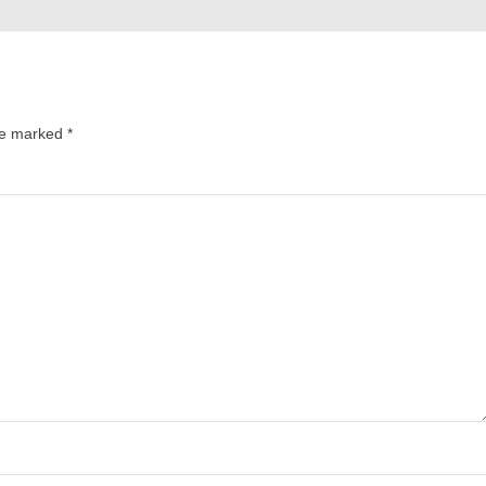
are marked
*