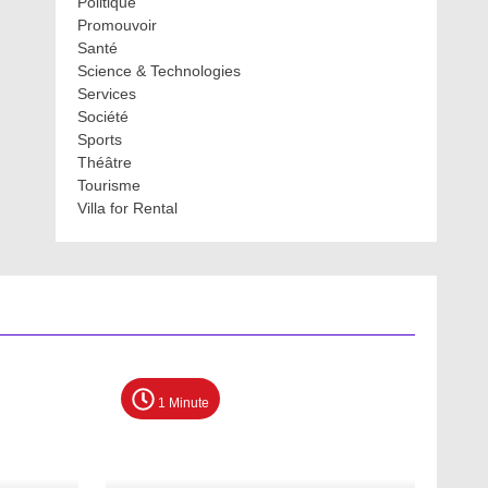
Politique
Promouvoir
Santé
Science & Technologies
Services
Société
Sports
Théâtre
Tourisme
Villa for Rental
1 Minute