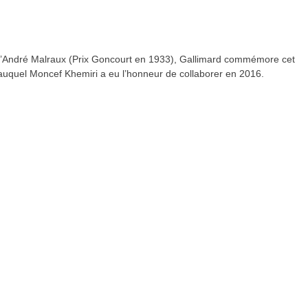
 d’André Malraux (Prix Goncourt en 1933), Gallimard commémore cet
uquel Moncef Khemiri a eu l’honneur de collaborer en 2016.