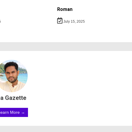
Roman
5
July 15, 2025
a Gazette
Learn More →