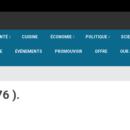
NTÉ
CUISINE
ÉCONOMIE
POLITIQUE
SCI
E
ÉVÉNEMENTS
PROMOUVOIR
OFFRE
OUR 
6 ).